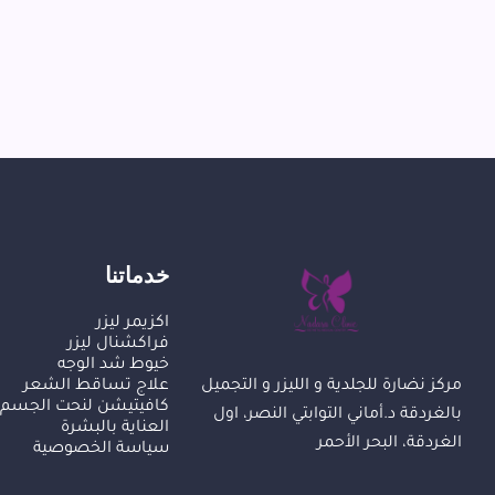
خدماتنا
اكزيمر ليزر
فراكشنال ليزر
خيوط شد الوجه
علاج تساقط الشعر
مركز نضارة للجلدية و الليزر و التجميل
كافيتيشن لنحت الجسم
بالغردقة د.أماني التوابتي النصر، اول
العناية بالبشرة
الغردقة، البحر الأحمر
سياسة الخصوصية