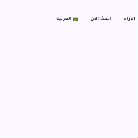
الآراء
ابحث الان
العربية