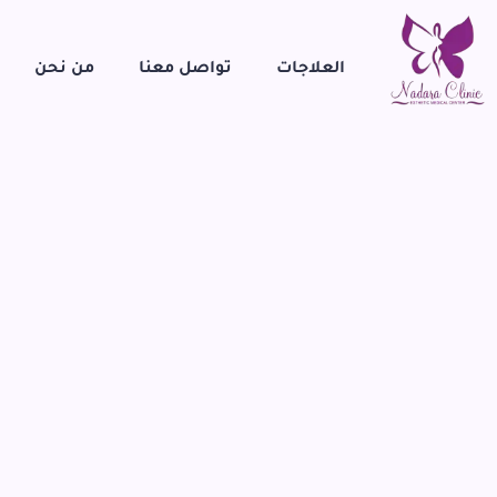
العلاجات
تواصل معنا
من نحن