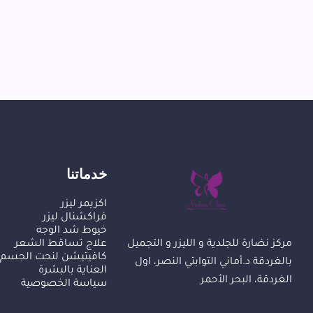
خدماتنا
اكزيمر ليزر
فراكشنال ليزر
خيوط شد الوجه
علاج تساقط الشعر
مركز نضارة للجلدية و الليزر و التجميل
كافيتيشن لنحت الجسم
بالغردقة د.أماني التوابتي النصر، اول
العناية بالبشرة
الغردقة، البحر الأحمر
سياسة الخصوصية