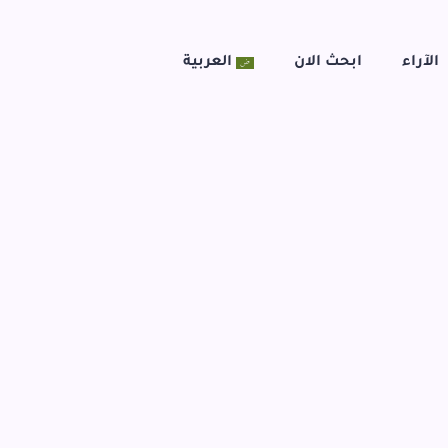
الآراء
ابحث الان
العربية