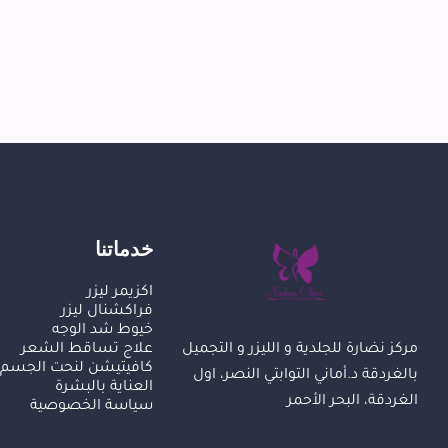
خدماتنا
اكزيمر ليزر
فراكشنال ليزر
خيوط شد الوجه
علاج تساقط الشعر
مركز نضارة للجلدية و الليزر و التجميل
كافيتيشن لنحت الجسم
بالغردقة د.أماني التوابتي النصر، اول
العناية بالبشرة
الغردقة، البحر الأحمر
سياسة الخصوصية